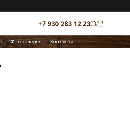
+7 930 283 12 23
а
Фотогалерея
Контакты
А