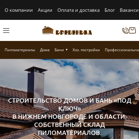
О компании
Акции
Оплата и доставка
Блог
Ваканс
Пиломатериалы
Дома
Бани
Хоз. постройки
Профессиональна
СТРОИТЕЛЬСТВО ДОМОВ И БАНЬ «ПОД
КЛЮЧ»
В НИЖНЕМ НОВГОРОДЕ И ОБЛАСТИ.
СОБСТВЕННЫЙ СКЛАД
ПИЛОМАТЕРИАЛОВ.