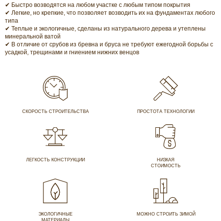
✔ Быстро возводятся на любом участке с любым типом покрытия
✔ Легкие, но крепкие, что позволяет возводить их на фундаментах любого
типа
✔ Теплые и экологичные, сделаны из натурального дерева и утеплены
минеральной ватой
✔ В отличие от срубов из бревна и бруса не требуют ежегодной борьбы с
усадкой, трещинами и гниением нижних венцов
СКОРОСТЬ СТРОИТЕЛЬСТВА
ПРОСТОТА ТЕХНОЛОГИИ
ЛЕГКОСТЬ КОНСТРУКЦИИ
НИЗКАЯ
СТОИМОСТЬ
ЭКОЛОГИЧНЫЕ
МОЖНО СТРОИТЬ ЗИМОЙ
МАТЕРИАЛЫ