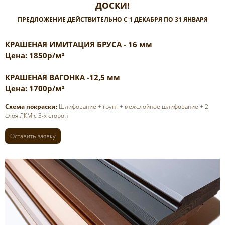
ДОСКИ!
ПРЕДЛОЖЕНИЕ ДЕЙСТВИТЕЛЬНО С 1 ДЕКАБРЯ ПО 31 ЯНВАРЯ
КРАШЕНАЯ ИМИТАЦИЯ БРУСА - 16 мм
Цена: 1850р/м²
КРАШЕНАЯ ВАГОНКА -12,5 мм
Цена: 1700р/м²
Схема покраски:
Шлифование + грунт + межслойное шлифование + 2
слоя ЛКМ с 3-х сторон
Оставить заявку