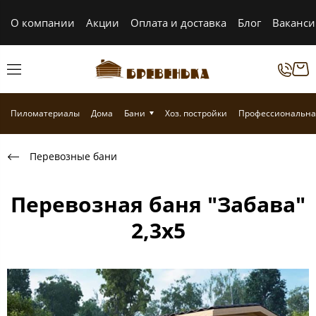
О компании
Акции
Оплата и доставка
Блог
Ваканс
Пиломатериалы
Дома
Бани
Хоз. постройки
Профессиональна
Перевозные бани
Перевозная баня "Забава"
2,3х5