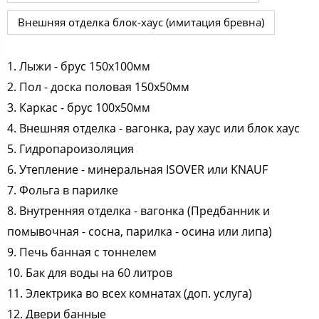
Внешняя отделка блок-хаус (имитация бревна)
1. Лыжи - брус 150х100мм
2. Пол - доска половая 150х50мм
3. Каркас - брус 100х50мм
4. Внешняя отделка - вагонка, рау хаус или блок хаус
5. Гидропароизоляция
6. Утепление - минеральная ISOVER или KNAUF
7. Фольга в парилке
8. Внутренняя отделка - вагонка (Предбанник и
помывочная - сосна, парилка - осина или липа)
9. Печь банная с тоннелем
10. Бак для воды на 60 литров
11. Электрика во всех комнатах (доп. услуга)
12. Двери банные